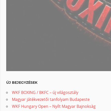
ÚJ BEJEGYZÉSEK
WKF BOXING / BKFC – új világosztály
Magyar játékvezetői tanfolyam Budapeste
WKF Hungary Open – Nyílt Magyar Bajnoksàg