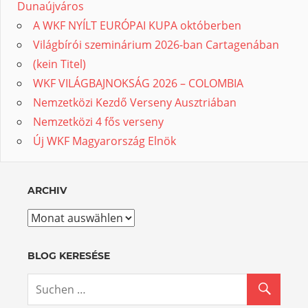
Dunaújváros
A WKF NYÍLT EURÓPAI KUPA októberben
Világbírói szeminárium 2026-ban Cartagenában
(kein Titel)
WKF VILÁGBAJNOKSÁG 2026 – COLOMBIA
Nemzetközi Kezdő Verseny Ausztriában
Nemzetközi 4 fős verseny
Új WKF Magyarország Elnök
ARCHIV
Archiv
BLOG KERESÉSE