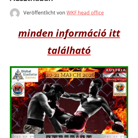
Veröffentlicht von
WKF head office
minden információ itt
található