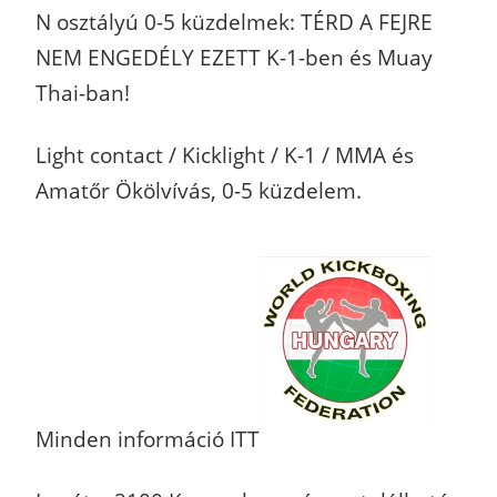
N osztályú 0-5 küzdelmek: TÉRD A FEJRE
NEM ENGEDÉLY EZETT K-1-ben és Muay
Thai-ban!
Light contact / Kicklight / K-1 / MMA és
Amatőr Ökölvívás, 0-5 küzdelem.
Minden információ ITT