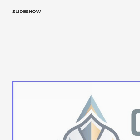
SLIDESHOW