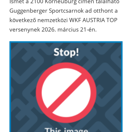
Ismét a 2100 Korneuburg címen található
Guggenberger Sportcsarnok ad otthont a
következő nemzetközi WKF AUSTRIA TOP
versenynek 2026. március 21-én.