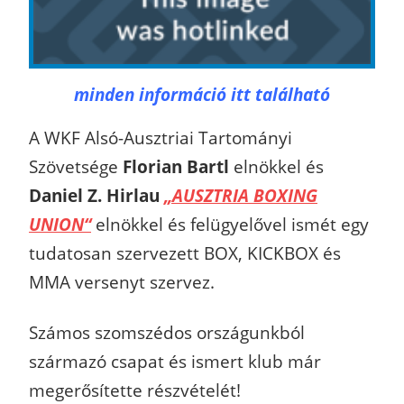
minden információ itt található
A WKF Alsó-Ausztriai Tartományi
Szövetsége
Florian Bartl
elnökkel és
Daniel Z. Hirlau
„AUSZTRIA BOXING
UNION“
elnökkel és felügyelővel ismét egy
tudatosan szervezett BOX, KICKBOX és
MMA versenyt szervez.
Számos szomszédos országunkból
származó csapat és ismert klub már
megerősítette részvételét!