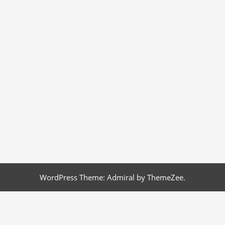
WordPress Theme: Admiral by ThemeZee.