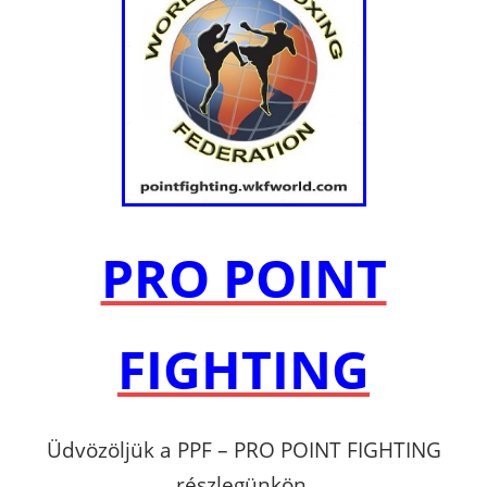
PRO POINT
FIGHTING
Üdvözöljük a PPF – PRO POINT FIGHTING
részlegünkön.