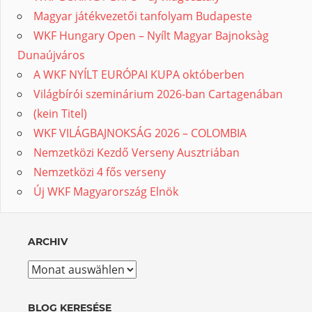
Magyar játékvezetői tanfolyam Budapeste
WKF Hungary Open – Nyílt Magyar Bajnoksàg
Dunaújváros
A WKF NYÍLT EURÓPAI KUPA októberben
Világbírói szeminárium 2026-ban Cartagenában
(kein Titel)
WKF VILÁGBAJNOKSÁG 2026 – COLOMBIA
Nemzetközi Kezdő Verseny Ausztriában
Nemzetközi 4 fős verseny
Új WKF Magyarország Elnök
ARCHIV
Archiv
BLOG KERESÉSE