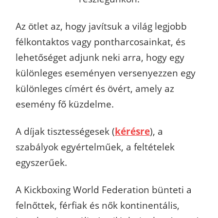
Az ötlet az, hogy javítsuk a világ legjobb
félkontaktos vagy pontharcosainkat, és
lehetőséget adjunk neki arra, hogy egy
különleges eseményen versenyezzen egy
különleges címért és övért, amely az
esemény fő küzdelme.
A díjak tisztességesek (
kérésre
), a
szabályok egyértelműek, a feltételek
egyszerűek.
A Kickboxing World Federation bünteti a
felnőttek, férfiak és nők kontinentális,