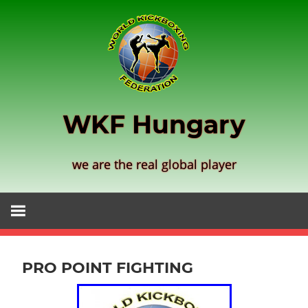
Zum
Inhalt
springen
WKF Hungary
we are the real global player
PRO POINT FIGHTING