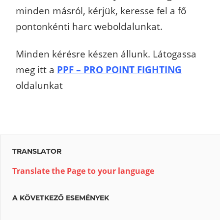
minden másról, kérjük, keresse fel a fő
pontonkénti harc weboldalunkat.
Minden kérésre készen állunk.
Látogassa
meg itt a
PPF – PRO POINT FIGHTING
oldalunkat
TRANSLATOR
Translate the Page to your language
A KÖVETKEZŐ ESEMÉNYEK