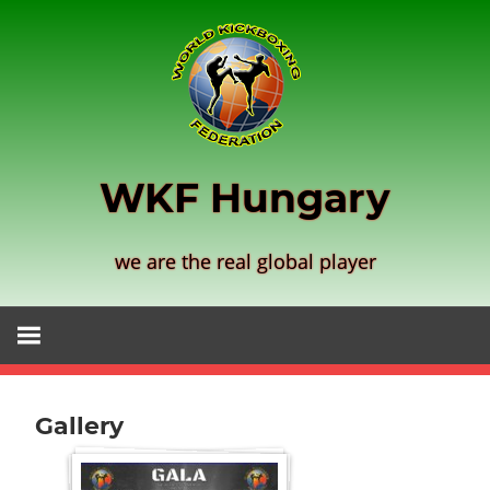
Zum
Inhalt
springen
WKF Hungary
we are the real global player
Gallery