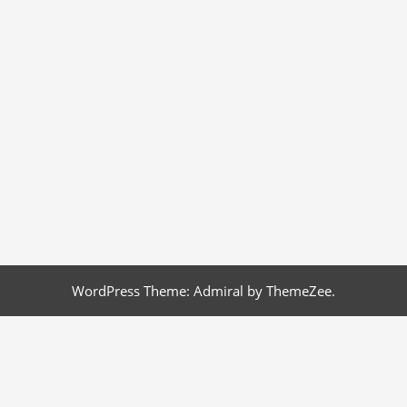
WordPress Theme: Admiral by ThemeZee.