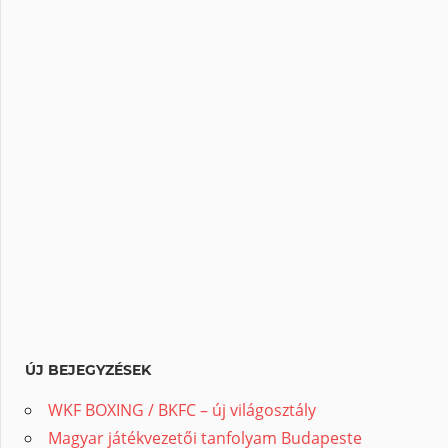
ÚJ BEJEGYZÉSEK
WKF BOXING / BKFC – új világosztály
Magyar játékvezetői tanfolyam Budapeste