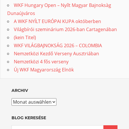
WKF Hungary Open – Nyílt Magyar Bajnoksàg
Dunaújváros
A WKF NYÍLT EURÓPAI KUPA októberben
Világbírói szeminárium 2026-ban Cartagenában
(kein Titel)
WKF VILÁGBAJNOKSÁG 2026 – COLOMBIA
Nemzetközi Kezdő Verseny Ausztriában
Nemzetközi 4 fős verseny
Új WKF Magyarország Elnök
ARCHIV
Archiv
BLOG KERESÉSE