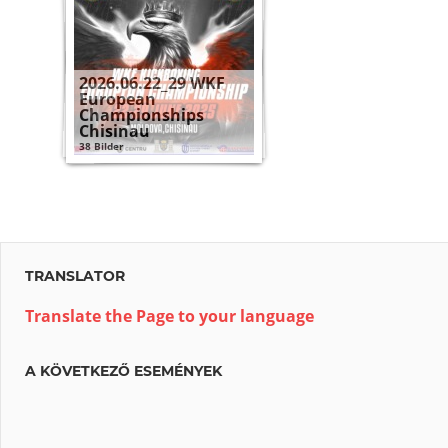
2026.06.22_29 WKF
European
Championships
Chisinau
38 Bilder
TRANSLATOR
Translate the Page to your language
A KÖVETKEZŐ ESEMÉNYEK