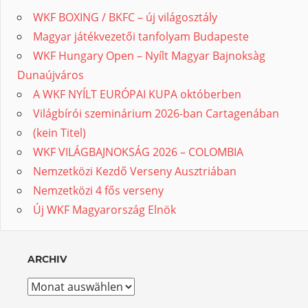
WKF BOXING / BKFC – új világosztály
Magyar játékvezetői tanfolyam Budapeste
WKF Hungary Open – Nyílt Magyar Bajnoksàg
Dunaújváros
A WKF NYÍLT EURÓPAI KUPA októberben
Világbírói szeminárium 2026-ban Cartagenában
(kein Titel)
WKF VILÁGBAJNOKSÁG 2026 – COLOMBIA
Nemzetközi Kezdő Verseny Ausztriában
Nemzetközi 4 fős verseny
Új WKF Magyarország Elnök
ARCHIV
Archiv