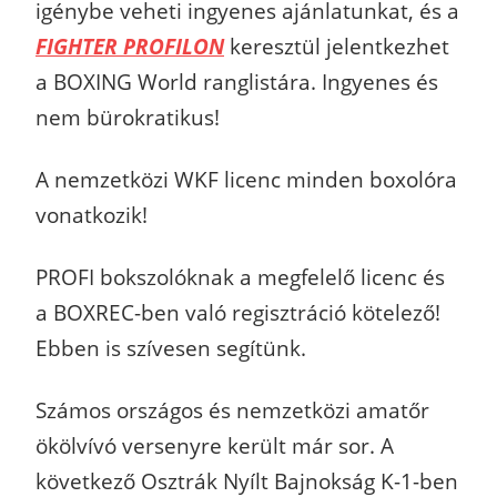
igénybe veheti ingyenes ajánlatunkat, és a
FIGHTER PROFILON
keresztül jelentkezhet
a BOXING World ranglistára. Ingyenes és
nem bürokratikus!
A nemzetközi WKF licenc minden boxolóra
vonatkozik!
PROFI bokszolóknak a megfelelő licenc és
a BOXREC-ben való regisztráció kötelező!
Ebben is szívesen segítünk.
Számos országos és nemzetközi amatőr
ökölvívó versenyre került már sor. A
következő Osztrák Nyílt Bajnokság K-1-ben