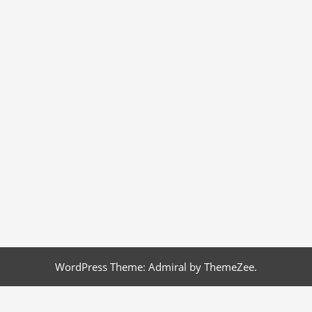
WordPress Theme: Admiral by ThemeZee.