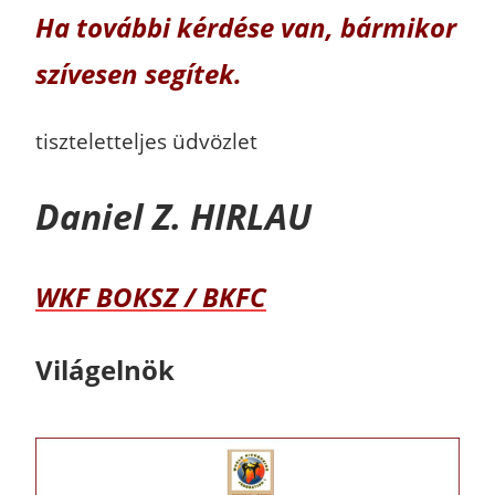
Ha további kérdése van, bármikor
szívesen segítek.
tiszteletteljes üdvözlet
Daniel Z. HIRLAU
WKF BOKSZ / BKFC
Világelnök