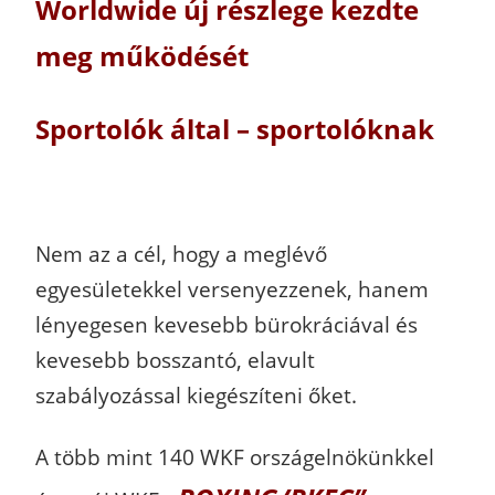
Worldwide új részlege kezdte
meg működését
Sportolók által – sportolóknak
Nem az a cél, hogy a meglévő
egyesületekkel versenyezzenek, hanem
lényegesen kevesebb bürokráciával és
kevesebb bosszantó, elavult
szabályozással kiegészíteni őket.
A több mint 140 WKF országelnökünkkel