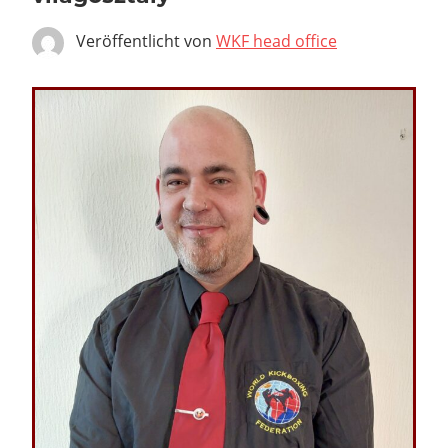
Veröffentlicht von
WKF head office