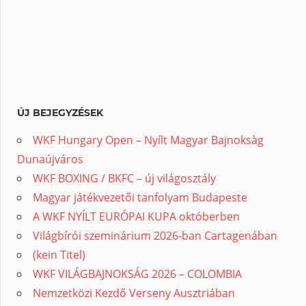
ÚJ BEJEGYZÉSEK
WKF Hungary Open – Nyílt Magyar Bajnoksàg
Dunaújváros
WKF BOXING / BKFC – új világosztály
Magyar játékvezetői tanfolyam Budapeste
A WKF NYÍLT EURÓPAI KUPA októberben
Világbírói szeminárium 2026-ban Cartagenában
(kein Titel)
WKF VILÁGBAJNOKSÁG 2026 – COLOMBIA
Nemzetközi Kezdő Verseny Ausztriában