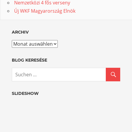
Nemzetközi 4 fős verseny
Új WKF Magyarország Elnök
ARCHIV
Archiv
BLOG KERESÉSE
SLIDESHOW