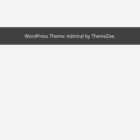
WordPress Theme: Admiral by ThemeZee.