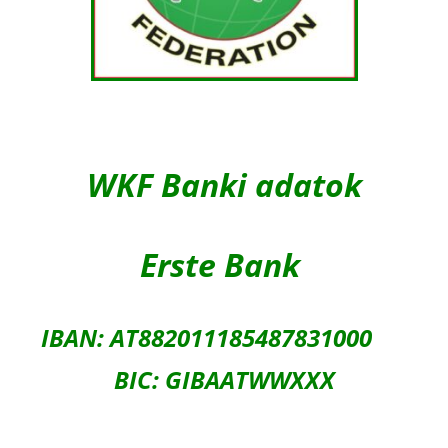
WKF Banki adatok
Erste Bank
IBAN: AT882011185487831000
BIC: GIBAATWWXXX