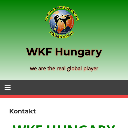
Zum
Inhalt
springen
WKF Hungary
we are the real global player
Kontakt