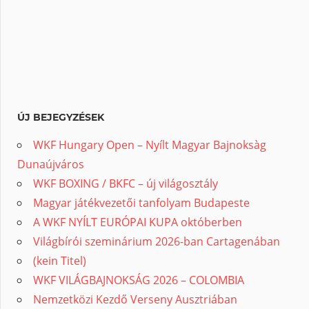
ÚJ BEJEGYZÉSEK
WKF Hungary Open – Nyílt Magyar Bajnoksàg
Dunaújváros
WKF BOXING / BKFC – új világosztály
Magyar játékvezetői tanfolyam Budapeste
A WKF NYÍLT EURÓPAI KUPA októberben
Világbírói szeminárium 2026-ban Cartagenában
(kein Titel)
WKF VILÁGBAJNOKSÁG 2026 – COLOMBIA
Nemzetközi Kezdő Verseny Ausztriában