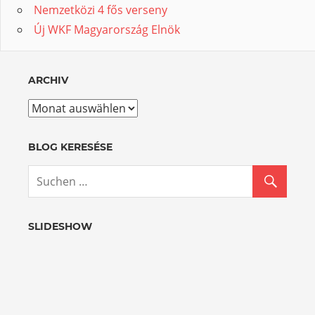
Nemzetközi 4 fős verseny
Új WKF Magyarország Elnök
ARCHIV
Archiv
BLOG KERESÉSE
SLIDESHOW