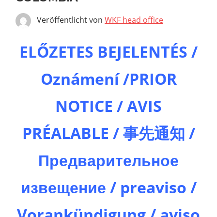
Veröffentlicht von
WKF head office
ELŐZETES BEJELENTÉS /
Oznámení /PRIOR
NOTICE / AVIS
PRÉALABLE / 事先通知 /
Предварительное
извещение / preaviso /
Vorankündigung / aviso