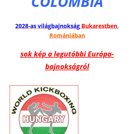
COLOMBIA
2028-as világbajnokság
Bukarestben
,
Romániában
sok kép a legutóbbi Európa-
bajnokságról