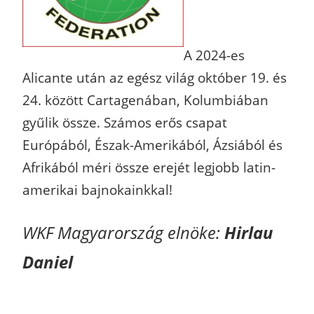
A 2024-es
Alicante után az egész világ október 19. és
24. között Cartagenában, Kolumbiában
gyűlik össze. Számos erős csapat
Európából, Észak-Amerikából, Ázsiából és
Afrikából méri össze erejét legjobb latin-
amerikai bajnokainkkal!
WKF Magyarország elnöke:
Hirlau
Daniel