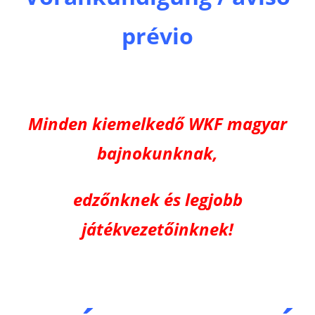
prévio
Minden kiemelkedő WKF magyar
bajnokunknak,
edzőnknek és legjobb
játékvezetőinknek!