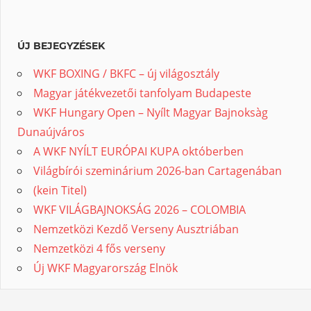
ÚJ BEJEGYZÉSEK
WKF BOXING / BKFC – új világosztály
Magyar játékvezetői tanfolyam Budapeste
WKF Hungary Open – Nyílt Magyar Bajnoksàg
Dunaújváros
A WKF NYÍLT EURÓPAI KUPA októberben
Világbírói szeminárium 2026-ban Cartagenában
(kein Titel)
WKF VILÁGBAJNOKSÁG 2026 – COLOMBIA
Nemzetközi Kezdő Verseny Ausztriában
Nemzetközi 4 fős verseny
Új WKF Magyarország Elnök