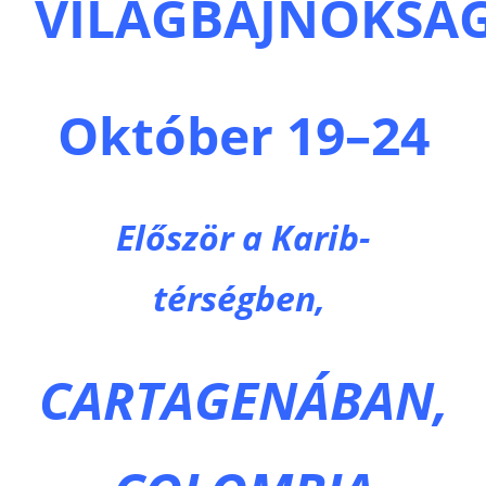
VILÁGBAJNOKSÁ
Október 19–24
Először a Karib-
térségben,
CARTAGENÁBAN,