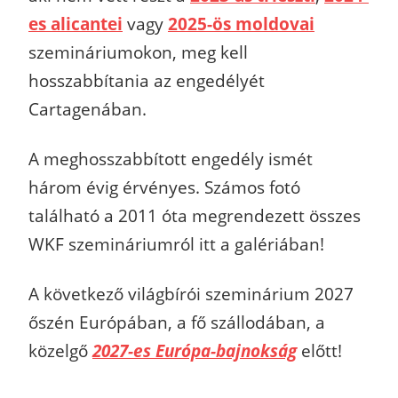
es alicantei
vagy
2025-ös moldovai
szemináriumokon, meg kell
hosszabbítania az engedélyét
Cartagenában.
A meghosszabbított engedély ismét
három évig érvényes. Számos fotó
található a 2011 óta megrendezett összes
WKF szemináriumról itt a galériában!
A következő világbírói szeminárium 2027
őszén Európában, a fő szállodában, a
közelgő
2027-es Európa-bajnokság
előtt!