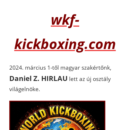
wkf-
kickboxing.com
2024. március 1-től magyar szakértőnk,
Daniel Z. HIRLAU
lett az új osztály
világelnöke.