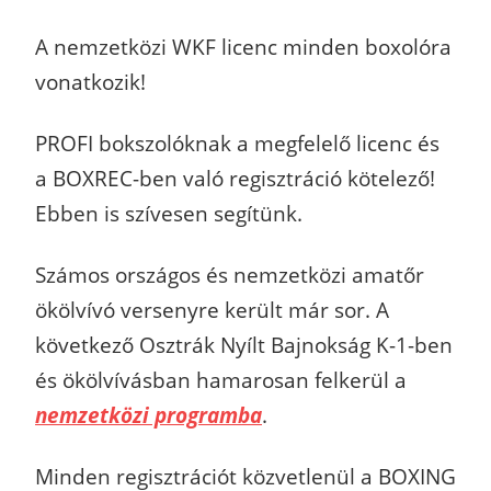
A nemzetközi WKF licenc minden boxolóra
vonatkozik!
PROFI bokszolóknak a megfelelő licenc és
a BOXREC-ben való regisztráció kötelező!
Ebben is szívesen segítünk.
Számos országos és nemzetközi amatőr
ökölvívó versenyre került már sor. A
következő Osztrák Nyílt Bajnokság K-1-ben
és ökölvívásban hamarosan felkerül a
nemzetközi programba
.
Minden regisztrációt közvetlenül a BOXING