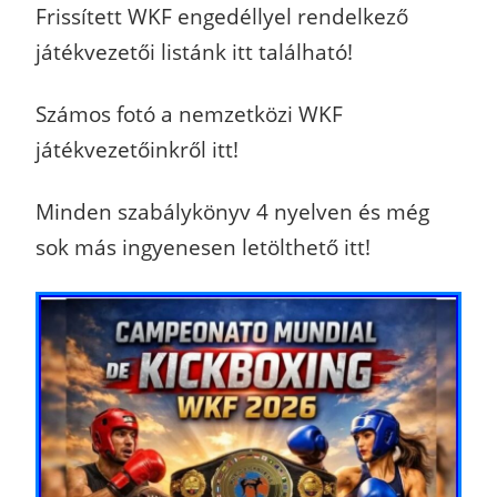
Frissített WKF engedéllyel rendelkező
játékvezetői listánk itt található!
Számos fotó a nemzetközi WKF
játékvezetőinkről itt!
Minden szabálykönyv 4 nyelven és még
sok más ingyenesen letölthető itt!