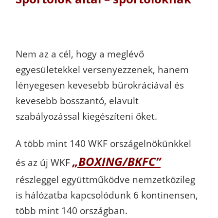
Nem az a cél, hogy a meglévő
egyesületekkel versenyezzenek, hanem
lényegesen kevesebb bürokráciával és
kevesebb bosszantó, elavult
szabályozással kiegészíteni őket.
A több mint 140 WKF országelnökünkkel
„BOXING/BKFC”
és az új WKF
részleggel együttműködve nemzetközileg
is hálózatba kapcsolódunk 6 kontinensen,
több mint 140 országban.