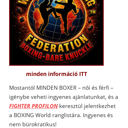
minden információ ITT
Mostantól MINDEN BOXER – női és férfi –
igénybe veheti ingyenes ajánlatunkat, és a
FIGHTER PROFILON
keresztül jelentkezhet
a BOXING World ranglistára. Ingyenes és
nem bürokratikus!