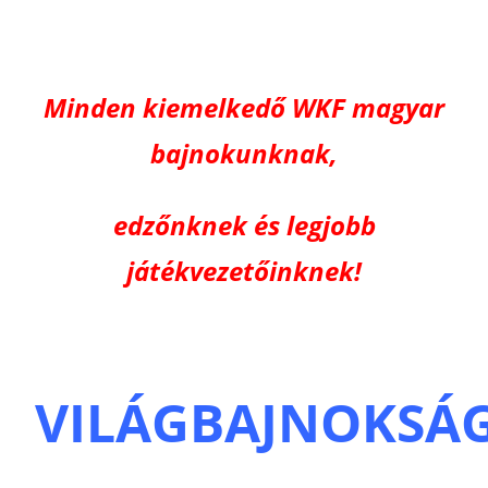
Minden kiemelkedő WKF magyar
bajnokunknak,
edzőnknek és legjobb
játékvezetőinknek!
VILÁGBAJNOKSÁ