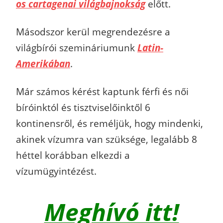
os cartagenai világbajnokság
előtt.
Másodszor kerül megrendezésre a
világbírói szemináriumunk
Latin-
Amerikában
.
Már számos kérést kaptunk férfi és női
bíróinktól és tisztviselőinktől 6
kontinensről, és reméljük, hogy mindenki,
akinek vízumra van szüksége, legalább 8
héttel korábban elkezdi a
vízumügyintézést.
Meghívó itt!