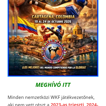
MEGHÍVÓ ITT
Minden nemzetközi WKF játékvezetőnek,
aki nem vett részt a
2023-as trieszti
,
2024-