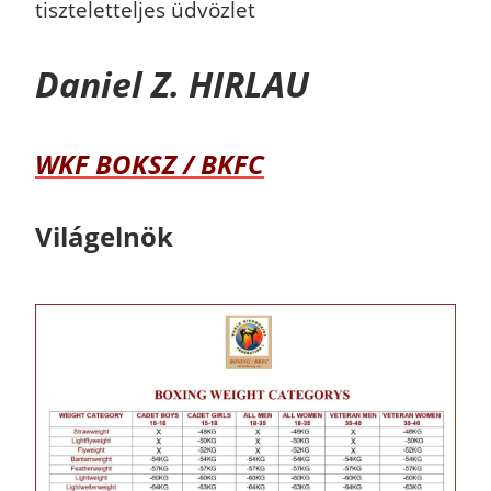
tiszteletteljes üdvözlet
Daniel Z. HIRLAU
WKF BOKSZ / BKFC
Világelnök