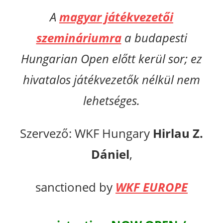
A
magyar játékvezetői
szemináriumra
a budapesti
Hungarian Open előtt kerül sor; ez
hivatalos játékvezetők nélkül nem
lehetséges.
Szervező: WKF Hungary
Hirlau Z.
Dániel
,
sanctioned by
WKF EUROPE