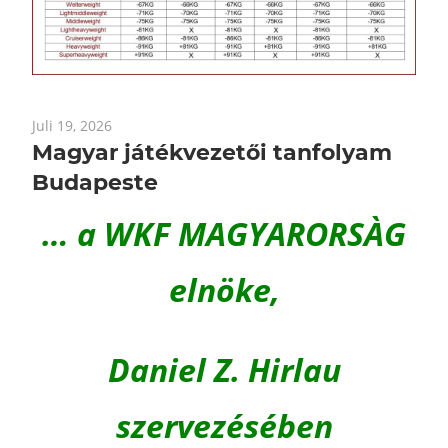
Juli 19, 2026
Magyar játékvezetői tanfolyam
Budapeste
… a WKF MAGYARORSÀG
elnöke,
Daniel Z. Hirlau
szervezésében