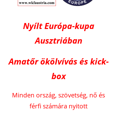
Nyílt Európa-kupa
Ausztriában
Amatőr ökölvívás és kick-
box
Minden ország, szövetség, nő és
férfi számára nyitott