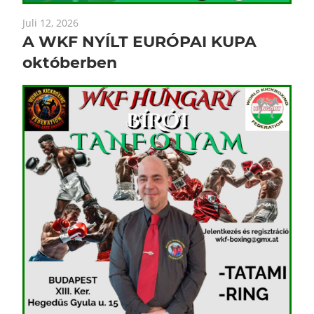
Juli 12, 2026
A WKF NYÍLT EURÓPAI KUPA
októberben