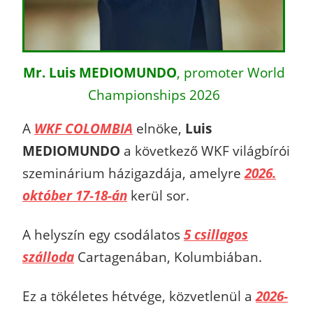
Mr. Luis MEDIOMUNDO
, promoter World
Championships 2026
A
WKF COLOMBIA
elnöke,
Luis
MEDIOMUNDO
a következő WKF világbírói
szeminárium házigazdája, amelyre
2026.
október 17-18-án
kerül sor.
A helyszín egy csodálatos
5 csillagos
szálloda
Cartagenában, Kolumbiában.
Ez a tökéletes hétvége, közvetlenül a
2026-