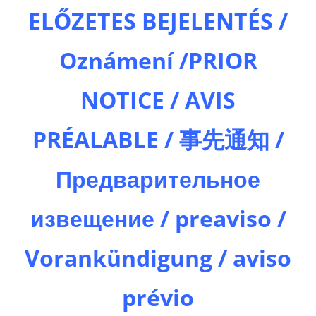
ELŐZETES BEJELENTÉS /
Oznámení /PRIOR
NOTICE / AVIS
PRÉALABLE / 事先通知 /
Предварительное
извещение / preaviso /
Vorankündigung / aviso
prévio