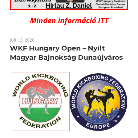
Minden információ ITT
Juli 13, 2026
WKF Hungary Open – Nyílt
Magyar Bajnoksàg Dunaújváros