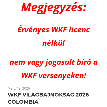
Megjegyzés:
Érvényes WKF licenc
nélkül
nem vagy jogosult bíró a
WKF versenyeken!
März 19, 2026
WKF VILÁGBAJNOKSÁG 2026 –
COLOMBIA