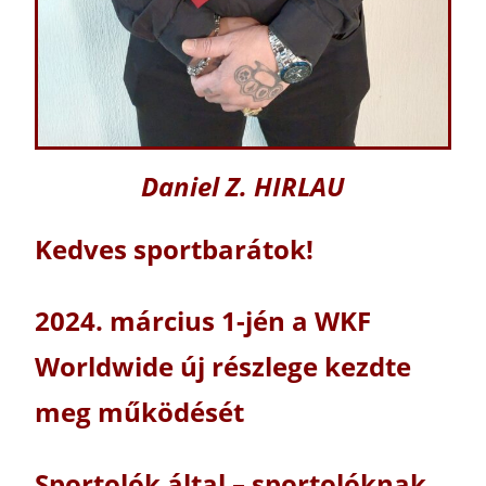
Daniel Z. HIRLAU
Kedves sportbarátok!
2024. március 1-jén a WKF
Worldwide új részlege kezdte
meg működését
Sportolók által – sportolóknak