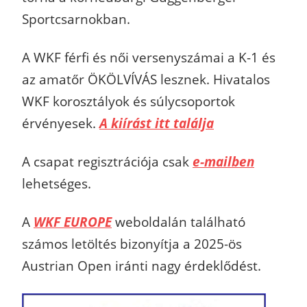
Sportcsarnokban.
A WKF férfi és női versenyszámai a K-1 és
az amatőr ÖKÖLVÍVÁS lesznek. Hivatalos
WKF korosztályok és súlycsoportok
érvényesek.
A kiírást itt találja
A csapat regisztrációja csak
e-mailben
lehetséges.
A
WKF EUROPE
weboldalán található
számos letöltés bizonyítja a 2025-ös
Austrian Open iránti nagy érdeklődést.