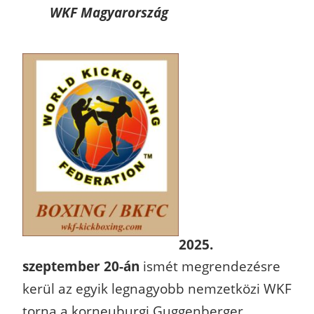
WKF Magyarország
2025.
szeptember 20-án
ismét megrendezésre
kerül az egyik legnagyobb nemzetközi WKF
torna a korneuburgi Guggenberger