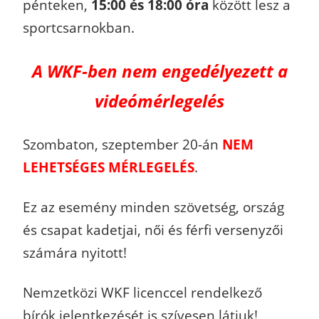
pénteken,
15:00 és 18:00 óra
között lesz a
sportcsarnokban.
A WKF-ben nem engedélyezett a
videómérlegelés
Szombaton, szeptember 20-án
NEM
LEHETSÉGES MÉRLEGELÉS
.
Ez az esemény minden szövetség, ország
és csapat kadetjai, női és férfi versenyzői
számára nyitott!
Nemzetközi WKF licenccel rendelkező
bírók jelentkezését is szívesen látjuk!