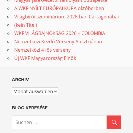
A WKF NYÍLT EURÓPAI KUPA októberben
Világbírói szeminárium 2026-ban Cartagenában
(kein Titel)
WKF VILÁGBAJNOKSÁG 2026 – COLOMBIA
Nemzetközi Kezdő Verseny Ausztriában
Nemzetközi 4 fős verseny
Új WKF Magyarország Elnök
ARCHIV
Archiv
BLOG KERESÉSE