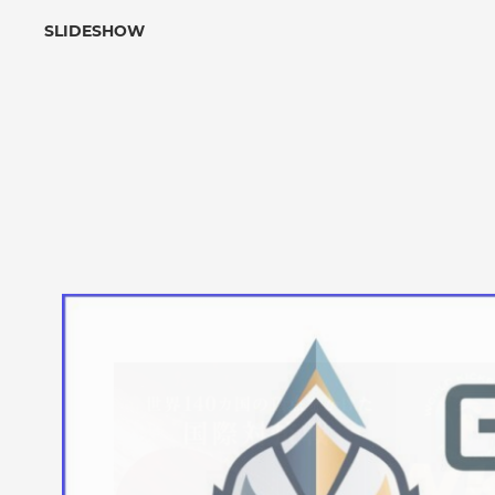
SLIDESHOW