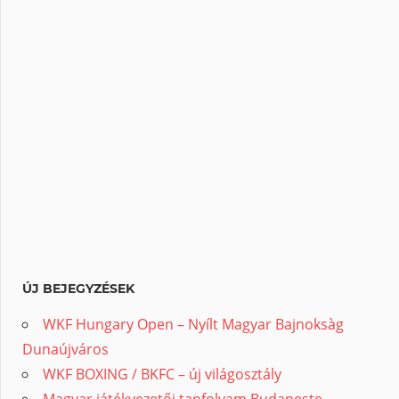
ÚJ BEJEGYZÉSEK
WKF Hungary Open – Nyílt Magyar Bajnoksàg
Dunaújváros
WKF BOXING / BKFC – új világosztály
Magyar játékvezetői tanfolyam Budapeste